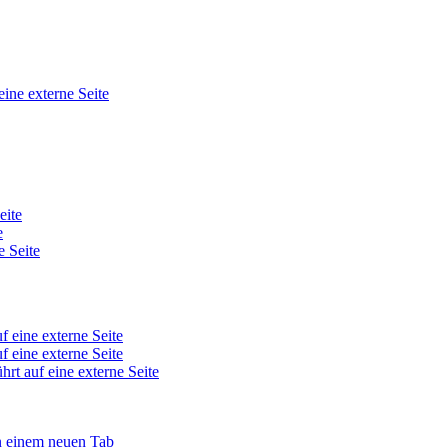
eine externe Seite
eite
e
e Seite
f eine externe Seite
f eine externe Seite
hrt auf eine externe Seite
in einem neuen Tab