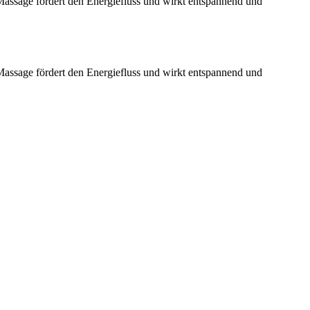
Massage fördert den Energiefluss und wirkt entspannend und
Massage fördert den Energiefluss und wirkt entspannend und