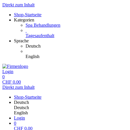
Direkt zum Inhalt
Shop-Startseite
Kategorien
Spa Behandlungen
Tagesaufenthalt
Sprache
Deutsch
English
Login
0
CHF
0.00
Direkt zum Inhalt
Shop-Startseite
Deutsch
Deutsch
English
Login
0
CHF
0.00