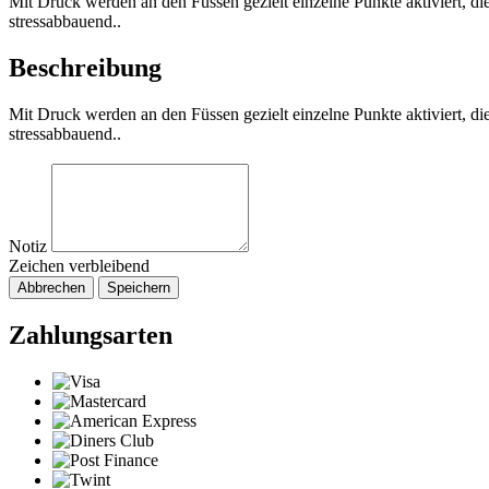
Mit Druck werden an den Füssen gezielt einzelne Punkte aktiviert, 
stressabbauend..
Beschreibung
Mit Druck werden an den Füssen gezielt einzelne Punkte aktiviert, 
stressabbauend..
Notiz
Zeichen verbleibend
Abbrechen
Speichern
Zahlungsarten