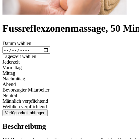
Fussreflexzonenmassage, 50 Mi
Datum wählen
Tageszeit wählen
Jederzeit
Vormittag
Mittag
Nachmittag
Abend
Bevorzugter Mitarbeiter
Neutral
Männlich verpflichtend
Weiblich verpflichtend
Verfügbarkeit abfragen
Beschreibung