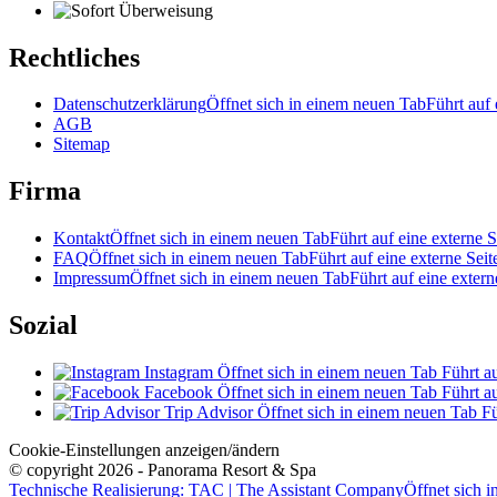
Rechtliches
Datenschutzerklärung
Öffnet sich in einem neuen Tab
Führt auf 
AGB
Sitemap
Firma
Kontakt
Öffnet sich in einem neuen Tab
Führt auf eine externe S
FAQ
Öffnet sich in einem neuen Tab
Führt auf eine externe Seit
Impressum
Öffnet sich in einem neuen Tab
Führt auf eine extern
Sozial
Instagram
Öffnet sich in einem neuen Tab
Führt au
Facebook
Öffnet sich in einem neuen Tab
Führt au
Trip Advisor
Öffnet sich in einem neuen Tab
Fü
Cookie-Einstellungen anzeigen/ändern
© copyright 2026 - Panorama Resort & Spa
Technische Realisierung: TAC | The Assistant Company
Öffnet sich 