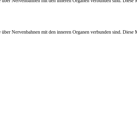
die über Nervenbahnen mit den inneren Organen verbunden sind. Diese 
die über Nervenbahnen mit den inneren Organen verbunden sind. Diese 