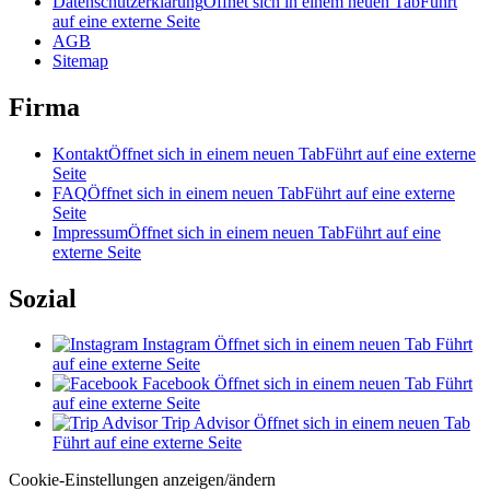
Datenschutzerklärung
Öffnet sich in einem neuen Tab
Führt
auf eine externe Seite
AGB
Sitemap
Firma
Kontakt
Öffnet sich in einem neuen Tab
Führt auf eine externe
Seite
FAQ
Öffnet sich in einem neuen Tab
Führt auf eine externe
Seite
Impressum
Öffnet sich in einem neuen Tab
Führt auf eine
externe Seite
Sozial
Instagram
Öffnet sich in einem neuen Tab
Führt
auf eine externe Seite
Facebook
Öffnet sich in einem neuen Tab
Führt
auf eine externe Seite
Trip Advisor
Öffnet sich in einem neuen Tab
Führt auf eine externe Seite
Cookie-Einstellungen anzeigen/ändern